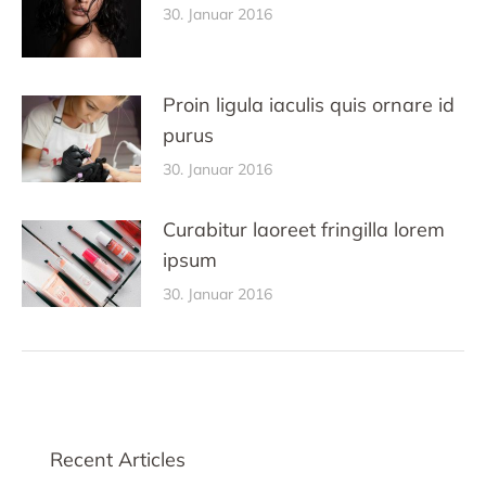
30. Januar 2016
Proin ligula iaculis quis ornare id
purus
30. Januar 2016
Curabitur laoreet fringilla lorem
ipsum
30. Januar 2016
Recent Articles