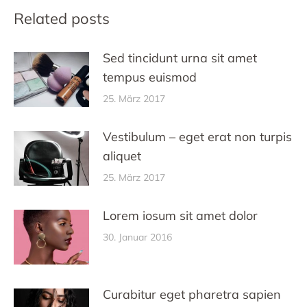
Related posts
Sed tincidunt urna sit amet
tempus euismod
25. März 2017
Vestibulum – eget erat non turpis
aliquet
25. März 2017
Lorem iosum sit amet dolor
30. Januar 2016
Curabitur eget pharetra sapien