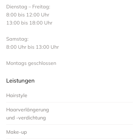
in
in
Dienstag – Freitag:
new
new
8:00 bis 12:00 Uhr
window
window
13:00 bis 18:00 Uhr
Samstag:
8:00 Uhr bis 13:00 Uhr
Montags geschlossen
Leistungen
Hairstyle
Haarverlängerung
und -verdichtung
Make-up