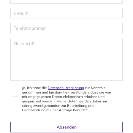
E-
Mail
*
Telefonnummer
Nachricht
*
Ja, ich habe die
Datenschutzerklärung
zur Kenntnis
Datenschutz
*
genommen und bin damit einverstanden, dass die von
mir angegebenen Daten elektronisch erhoben und
gespeichert werden. Meine Daten werden dabei nur
streng zweckgebunden zur Bearbeitung und
Beantwortung meiner Anfrage benutzt.*