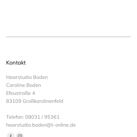
Kontakt
Haarstudio Boden
Caroline Boden
Efeustraße 4
83109 Großkarolinenfeld
Telefon: 08031 / 95361
haarstudio.boden@t-online.de
Finden Sie uns auf: