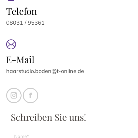
Telefon
08031 / 95361
E-Mail
haarstudio.boden@t-online.de
Instagram
Facebook
Schreiben Sie uns!
Name
*