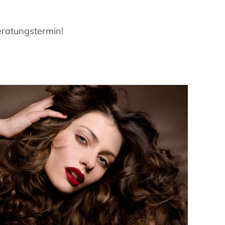
eratungstermin!