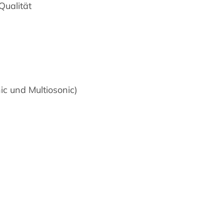
Qualität
ic und Multiosonic)