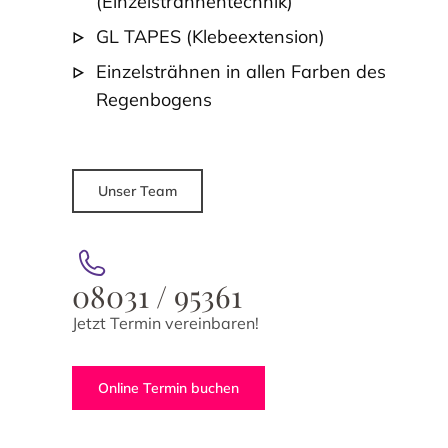
(Einzelsträhnentechnik)
GL TAPES (Klebeextension)
Einzelsträhnen in allen Farben des
Regenbogens
Unser Team
08031 / 95361
Jetzt Termin vereinbaren!
Online Termin buchen