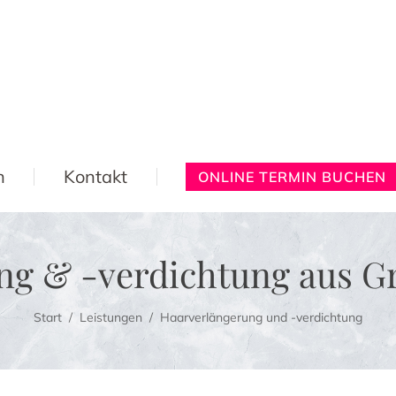
n
Kontakt
ONLINE TERMIN BUCHEN
ng & -verdichtung aus Gr
Sie befinden sich hier:
Start
Leistungen
Haarverlängerung und -verdichtung